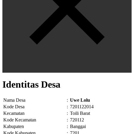
Identitas Desa
Nama Desa
:
Uwe Lolu
Kode Desa
:
7201122014
Kecamatan
:
Toili Barat
Kode Kecamatan
:
720112
Kabupaten
:
Banggai
Kode Kabupaten
:
7201