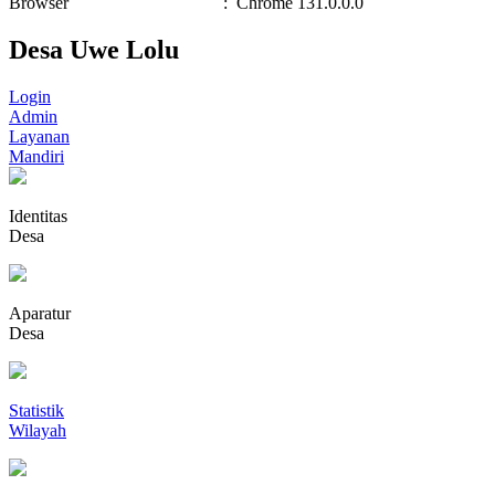
Browser
:
Chrome 131.0.0.0
Desa Uwe Lolu
Login
Admin
Layanan
Mandiri
Identitas
Desa
Aparatur
Desa
Statistik
Wilayah