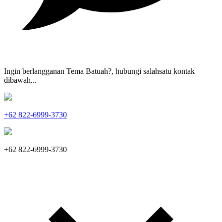
Ingin berlangganan Tema Batuah?, hubungi salahsatu kontak
dibawah...
+62 822-6999-3730
+62 822-6999-3730