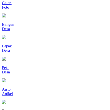
Galeri
Foto
Bangun
Desa
Lapak
Desa
Peta
Desa
Arsip
Artikel