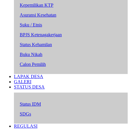
Kepemilikan KTP
Asuransi Kesehatan
Suku / Etnis
BPJS Ketenagakerjaan
Status Kehamilan
Buku Nikah
Calon Pemilih
LAPAK DESA
GALERI
STATUS DESA
Status IDM
SDGs
REGULASI